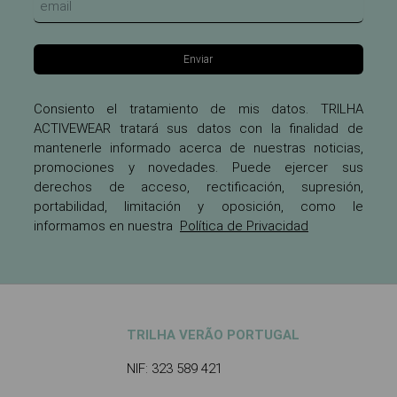
Enviar
Consiento el tratamiento de mis datos. TRILHA
ACTIVEWEAR tratará sus datos con la finalidad de
mantenerle informado acerca de nuestras noticias,
promociones y novedades. Puede ejercer sus
derechos de acceso, rectificación, supresión,
portabilidad, limitación y oposición, como le
informamos en nuestra
Política de Privacidad
TRILHA VERÃO PORTUGAL
NIF: 323 589 421