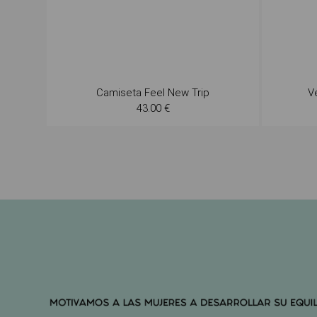
Camiseta Feel New Trip
V
43.00 €