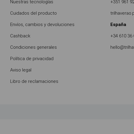
Nuestras tecnologías
+351 961 9
Cuidados del producto
trilhaverao
Envíos, cambios y devoluciones
España
Cashback
+34 610 36 
Condiciones generales
hello@trilh
Política de privacidad
Aviso legal
Libro de reclamaciones