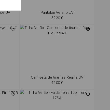
nce UV
Pantalón Verano UV
52.30 €
Camiseta de tirantes Regina UV
42.00 €