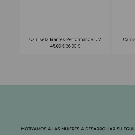
Camiseta tirantes Performance U.V
Camis
45.00 €
36.00 €