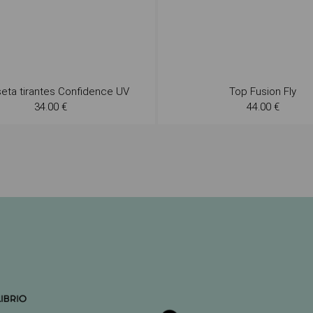
eta tirantes Confidence UV
Top Fusion Fly
34.00 €
44.00 €