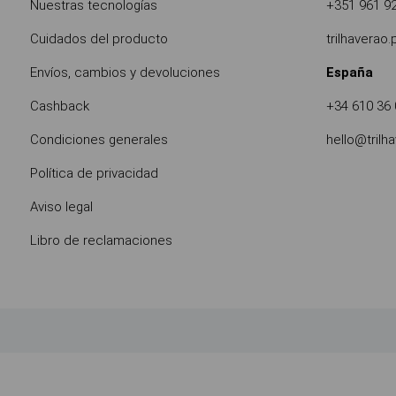
Nuestras tecnologías
+351 961 9
Cuidados del producto
trilhaverao
Envíos, cambios y devoluciones
España
Cashback
+34 610 36 
Condiciones generales
hello@trilh
Política de privacidad
Aviso legal
Libro de reclamaciones