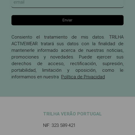
Enviar
Consiento el tratamiento de mis datos. TRILHA
ACTIVEWEAR tratará sus datos con la finalidad de
mantenerle informado acerca de nuestras noticias,
promociones y novedades. Puede ejercer sus
derechos de acceso, rectificación, supresión,
portabilidad, limitación y oposición, como le
informamos en nuestra
Política de Privacidad
TRILHA VERÃO PORTUGAL
NIF: 323 589 421