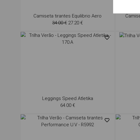
Camiseta tirantes Equilibrio Aero
Camise
34.00 €
27.20 €
Leggings Speed Atletika
64.00 €