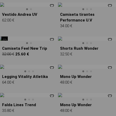
Vestido Andrea UV
Camiseta tirantes
62.00 €
Performance U.V
34.00 €
20%
Camiseta Feel New Trip
Shorts Rush Wonder
32.00 €
25.60 €
32.50 €
Legging Vitality Atletika
Mono Up Wonder
64.00 €
48.00 €
Falda Lines Trend
Mono Up Wonder
35.80 €
48.00 €