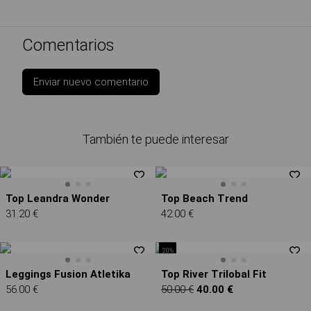
Comentarios
Enviar nuevo comentario
También te puede interesar
Top Leandra Wonder
Top Beach Trend
31.20 €
42.00 €
20%
Leggings Fusion Atletika
Top River Trilobal Fit
56.00 €
50.00 €
40.00 €