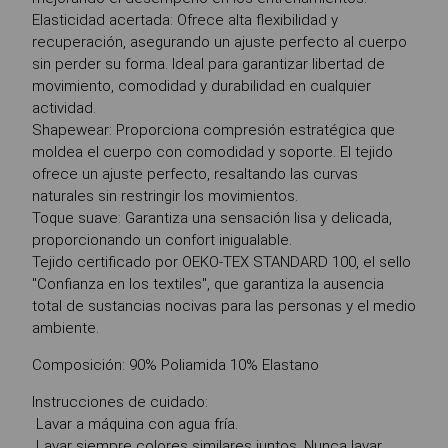
Elasticidad acertada: Ofrece alta flexibilidad y
recuperación, asegurando un ajuste perfecto al cuerpo
sin perder su forma. Ideal para garantizar libertad de
movimiento, comodidad y durabilidad en cualquier
actividad.
Shapewear: Proporciona compresión estratégica que
moldea el cuerpo con comodidad y soporte. El tejido
ofrece un ajuste perfecto, resaltando las curvas
naturales sin restringir los movimientos.
Toque suave: Garantiza una sensación lisa y delicada,
proporcionando un confort inigualable.
Tejido certificado por OEKO-TEX STANDARD 100, el sello
"Confianza en los textiles", que garantiza la ausencia
total de sustancias nocivas para las personas y el medio
ambiente.
Composición: 90% Poliamida 10% Elastano
Instrucciones de cuidado:
Lavar a máquina con agua fría.
Lavar siempre colores similares juntos. Nunca lavar