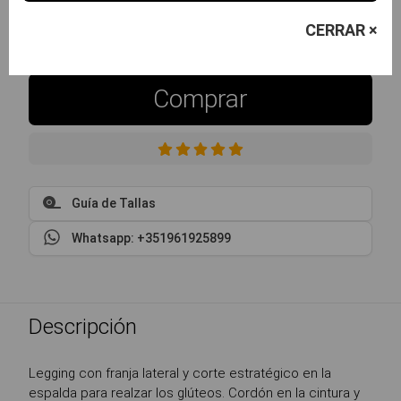
S
M
L
CERRAR ×
disponible
avísame
avísame
Comprar
Guía de Tallas
Whatsapp: +351961925899
Descripción
Legging con franja lateral y corte estratégico en la
espalda para realzar los glúteos. Cordón en la cintura y