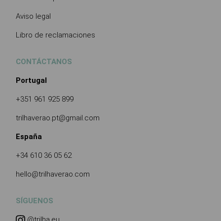
Aviso legal
Libro de reclamaciones
CONTÁCTANOS
Portugal
+351 961 925 899
trilhaverao.pt@gmail.com
España
+34 610 36 05 62
hello@trilhaverao.com
SÍGUENOS
@trilha.eu