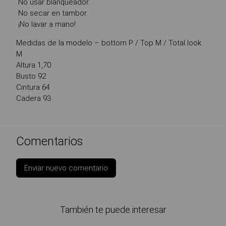
No usar blanqueador.
No secar en tambor.
¡No lavar a mano!
Medidas de la modelo – bottom P / Top M / Total look
M
Altura 1,70
Busto 92
Cintura 64
Cadera 93
Comentarios
Enviar nuevo comentario
También te puede interesar