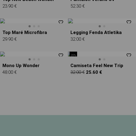
23.90 €
52.30 €
Top Maré Microfibra
Legging Fenda Atletika
29.90 €
32.00 €
20%
Mono Up Wonder
Camiseta Feel New Trip
48.00 €
32.00 €
25.60 €