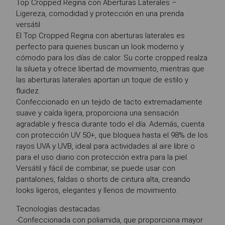
Top Cropped Regina con Aberturas Laterales –
Ligereza, comodidad y protección en una prenda
versátil
El Top Cropped Regina con aberturas laterales es
perfecto para quienes buscan un look moderno y
cómodo para los días de calor. Su corte cropped realza
la silueta y ofrece libertad de movimiento, mientras que
las aberturas laterales aportan un toque de estilo y
fluidez.
Confeccionado en un tejido de tacto extremadamente
suave y caída ligera, proporciona una sensación
agradable y fresca durante todo el día. Además, cuenta
con protección UV 50+, que bloquea hasta el 98% de los
rayos UVA y UVB, ideal para actividades al aire libre o
para el uso diario con protección extra para la piel.
Versátil y fácil de combinar, se puede usar con
pantalones, faldas o shorts de cintura alta, creando
looks ligeros, elegantes y llenos de movimiento.
Tecnologías destacadas:
-Confeccionada con poliamida, que proporciona mayor