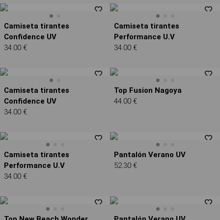
Camiseta tirantes
Camiseta tirantes
Confidence UV
Performance U.V
34.00 €
34.00 €
Camiseta tirantes
Top Fusion Nagoya
Confidence UV
44.00 €
34.00 €
Camiseta tirantes
Pantalón Verano UV
Performance U.V
52.30 €
34.00 €
Top New Beach Wonder
Pantalón Verano UV